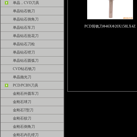
单晶，CVD刀具
单晶钻石铣刀
单晶钻石倒角刀
PCD筒铣刀Φ46XΦ20X158LX4Z
单晶钻石车刀
单晶钻石批花刀
单晶钻石刀粒
单晶钻石镗刀
单晶钻石圆弧刀
CVD钻石铣刀
单晶抛光刀
PCD/PCBN刀具
金刚石外圆车刀
金刚石球刀
金刚石T型刀
金刚石铰刀
金刚石倒角刀
金刚石内孔镗刀