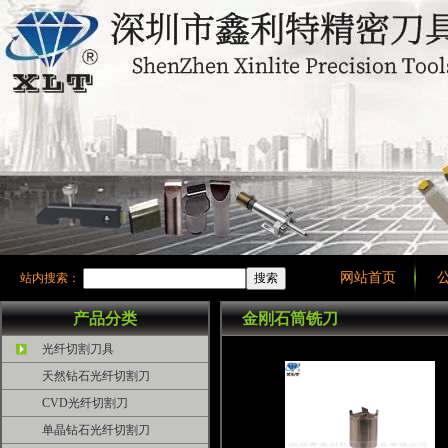
网站首页
站内搜索：
产品分类
金刚石筒铣刀
光纤切割刀具
天然钻石光纤切割刀
CVD光纤切割刀
单晶钻石光纤切割刀