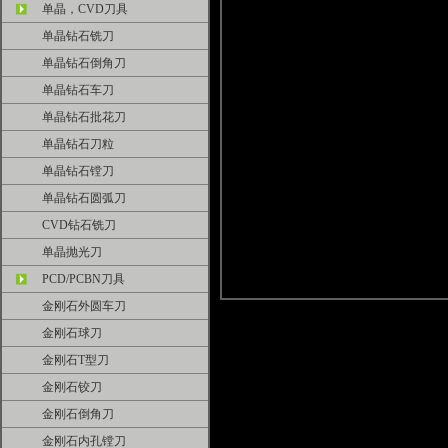
单晶，CVD刀具
单晶钻石铣刀
单晶钻石倒角刀
单晶钻石车刀
单晶钻石批花刀
单晶钻石刀粒
单晶钻石镗刀
单晶钻石圆弧刀
CVD钻石铣刀
单晶抛光刀
PCD/PCBN刀具
金刚石外圆车刀
金刚石球刀
金刚石T型刀
金刚石铰刀
金刚石倒角刀
金刚石内孔镗刀