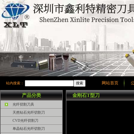
网站首页
站内搜索：
产品分类
金刚石T型刀
光纤切割刀具
天然钻石光纤切割刀
CVD光纤切割刀
单晶钻石光纤切割刀