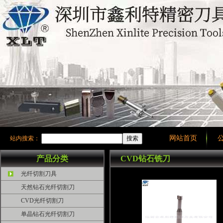
网站首页
站内搜索：
产品分类
CVD钻石铣刀
光纤切割刀具
天然钻石光纤切割刀
CVD光纤切割刀
单晶钻石光纤切割刀