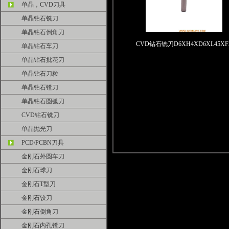
单晶，CVD刀具
单晶钻石铣刀
单晶钻石倒角刀
CVD钻石铣刀D6XH4XD6XL45XF
单晶钻石车刀
单晶钻石批花刀
单晶钻石刀粒
单晶钻石镗刀
单晶钻石圆弧刀
CVD钻石铣刀
单晶抛光刀
PCD/PCBN刀具
金刚石外圆车刀
金刚石球刀
金刚石T型刀
金刚石铰刀
金刚石倒角刀
金刚石内孔镗刀