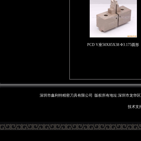
PCD V座50X85X38 Φ3.175圆形
深圳市鑫利特精密刀具有限公司 版权所有地址:深圳市龙华区观湖街
技术支