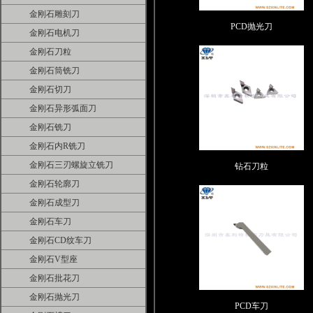
金刚石雕刻刀
PCD抛光刀
金刚石电机刀
金刚石刀粒
金刚石筒铣刀
金刚石切刀
金刚石异形弧面刀
金刚石铣刀
金刚石内R铣刀
金刚石三刃螺旋立铣刀
钻石刀粒
金刚石轮廓刀
金刚石成型刀
金刚石车刀
金刚石CD纹车刀
金刚石V型座
金刚石批花刀
金刚石抛光刀
PCD车刀