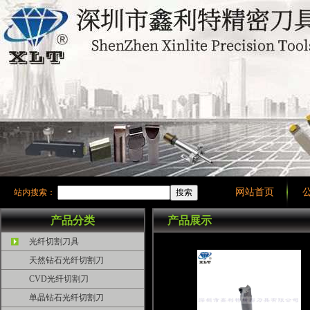
网站首页
站内搜索：
产品分类
产品展示
光纤切割刀具
天然钻石光纤切割刀
CVD光纤切割刀
单晶钻石光纤切割刀