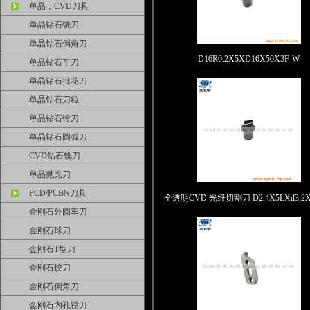
单晶，CVD刀具
单晶钻石铣刀
单晶钻石倒角刀
D16R0.2X5XD16X50X3F-W
单晶钻石车刀
单晶钻石批花刀
单晶钻石刀粒
单晶钻石镗刀
单晶钻石圆弧刀
CVD钻石铣刀
单晶抛光刀
PCD/PCBN刀具
全透明CVD 光纤切割刀 D2.4X5LXd3.2X
金刚石外圆车刀
金刚石球刀
金刚石T型刀
金刚石铰刀
金刚石倒角刀
金刚石内孔镗刀