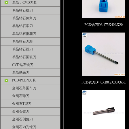
单晶，CVD刀具
单晶钻石铣刀
单晶钻石倒角刀
PCD铣刀D3.175X40LX20
单晶钻石车刀
单晶钻石批花刀
单晶钻石刀粒
单晶钻石镗刀
单晶钻石圆弧刀
CVD钻石铣刀
单晶抛光刀
PCD/PCBN刀具
PCD铣刀D4.0XR0.2X30X65L
金刚石外圆车刀
金刚石球刀
金刚石T型刀
金刚石铰刀
金刚石倒角刀
金刚石内孔镗刀