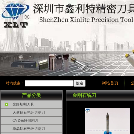
网站首页
站内搜索：
产品分类
金刚石铣刀
光纤切割刀具
天然钻石光纤切割刀
CVD光纤切割刀
单晶钻石光纤切割刀