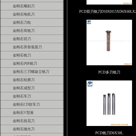
金刚石雕刻刀
PCD双刃铣刀D10XH15XD6X60LX
金刚石电机刀
金刚石刀粒
金刚石筒铣刀
金刚石切刀
金刚石异形弧面刀
金刚石铣刀
金刚石内R铣刀
金刚石三刃螺旋立铣刀
PCD多刃铣刀
金刚石轮廓刀
金刚石成型刀
金刚石车刀
金刚石CD纹车刀
金刚石V型座
金刚石批花刀
金刚石抛光刀
PCD铣刀D6X50L